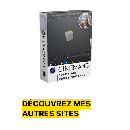
DÉCOUVREZ MES
AUTRES SITES