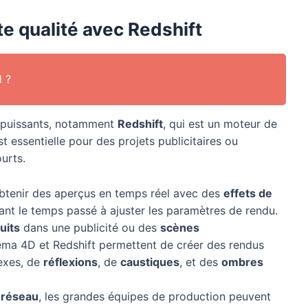
e qualité avec Redshift
 ?
 puissants, notamment
Redshift
, qui est un moteur de
st essentielle pour des projets publicitaires ou
urts.
obtenir des aperçus en temps réel avec des
effets de
nt le temps passé à ajuster les paramètres de rendu.
uits
dans une publicité ou des
scènes
ema 4D et Redshift permettent de créer des rendus
lexes, de
réflexions
, de
caustiques
, et des
ombres
 réseau
, les grandes équipes de production peuvent