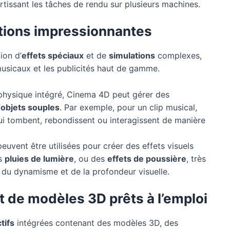
rtissant les tâches de rendu sur plusieurs machines.
ations impressionnantes
ion d’
effets spéciaux
et de
simulations
complexes,
musicaux et les publicités haut de gamme.
physique intégré, Cinema 4D peut gérer des
’
objets souples
. Par exemple, pour un clip musical,
ui tombent, rebondissent ou interagissent de manière
peuvent être utilisées pour créer des effets visuels
es
pluies de lumière
, ou des
effets de poussière
, très
r du dynamisme et de la profondeur visuelle.
et de modèles 3D prêts à l’emploi
tifs
intégrées contenant des modèles 3D, des