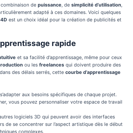
e combinaison de
puissance
, de
simplicité d’utilisation
,
articulièrement adapté à ces domaines. Voici quelques
 4D
est un choix idéal pour la création de publicités et
 apprentissage rapide
ntuitive
et sa facilité d’apprentissage, même pour ceux
production
ou les
freelances
qui doivent produire des
 dans des délais serrés, cette
courbe d’apprentissage
s’adapter aux besoins spécifiques de chaque projet.
er, vous pouvez personnaliser votre espace de travail
utres logiciels 3D qui peuvent avoir des interfaces
de se concentrer sur l’aspect artistique dès le début
chniques complexes.