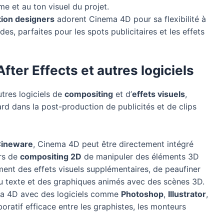
 et au ton visuel du projet.
ion designers
adorent Cinema 4D pour sa flexibilité à
es, parfaites pour les spots publicitaires et les effets
After Effects et autres logiciels
tres logiciels de
compositing
et d’
effets visuels
,
ard dans la post-production de publicités et de clips
ineware
, Cinema 4D peut être directement intégré
urs de
compositing 2D
de manipuler des éléments 3D
ment des effets visuels supplémentaires, de peaufiner
du texte et des graphiques animés avec des scènes 3D.
ema 4D avec des logiciels comme
Photoshop
,
Illustrator
,
ratif efficace entre les graphistes, les monteurs