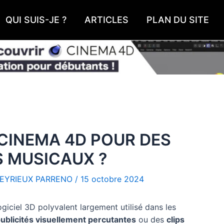
QUI SUIS-JE ?
ARTICLES
PLAN DU SITE
CINEMA 4D POUR DES
S MUSICAUX ?
EYRIEUX PARRENO
/
15 octobre 2024
iciel 3D polyvalent largement utilisé dans les
ublicités visuellement percutantes
ou des
clips