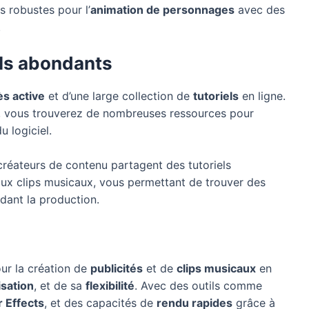
 robustes pour l’
animation de personnages
avec des
.
ls abondants
ès active
et d’une large collection de
tutoriels
en ligne.
, vous trouverez de nombreuses ressources pour
u logiciel.
réateurs de contenu partagent des tutoriels
 aux clips musicaux, vous permettant de trouver des
dant la production.
ur la création de
publicités
et de
clips musicaux
en
lisation
, et de sa
flexibilité
. Avec des outils comme
r Effects
, et des capacités de
rendu rapides
grâce à