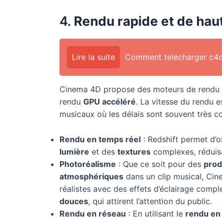
4.
Rendu rapide et de haut
Lire la suite
Comment telecharger c4d
Cinema 4D propose des moteurs de rendu
rendu
GPU accéléré
. La vitesse du rendu e
musicaux où les délais sont souvent très co
Rendu en temps réel
: Redshift permet d’
lumière
et des
textures
complexes, réduisa
Photoréalisme
: Que ce soit pour des
prod
atmosphériques
dans un clip musical, Cin
réalistes avec des effets d’éclairage comp
douces
, qui attirent l’attention du public.
Rendu en réseau
: En utilisant le
rendu en