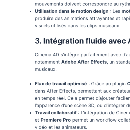
mouvements doivent correspondre au rythme
Utilisation dans le motion design
: Les
mot
produire des animations attrayantes et rapid
visuels utilisés dans les clips musicaux.
3.
Intégration fluide avec 
Cinema 4D s’intègre parfaitement avec d’au
notamment
Adobe After Effects
, un stand
musicaux.
Flux de travail optimisé
: Grâce au plugin
C
dans After Effects, permettant aux créate
en temps réel. Cela permet d’ajouter facile
l’apparence d’une scène 3D, ou d’intégrer 
Travail collaboratif
: L’intégration de Cin
et
Premiere Pro
permet un workflow collabo
vidéo et les animateurs.