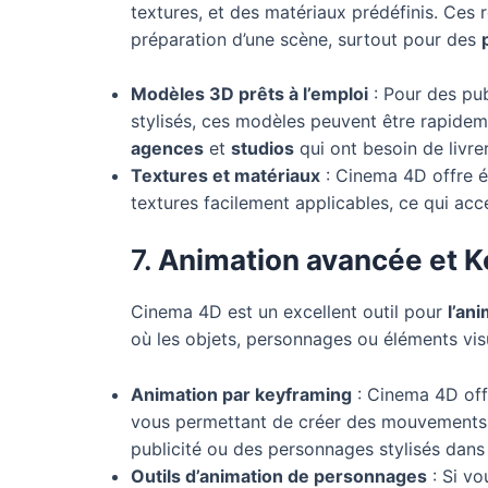
textures, et des matériaux prédéfinis. Ces
préparation d’une scène, surtout pour des
Modèles 3D prêts à l’emploi
: Pour des pub
stylisés, ces modèles peuvent être rapidem
agences
et
studios
qui ont besoin de livre
Textures et matériaux
: Cinema 4D offre 
textures facilement applicables, ce qui ac
7.
Animation avancée et 
Cinema 4D est un excellent outil pour
l’an
où les objets, personnages ou éléments vis
Animation par keyframing
: Cinema 4D offr
vous permettant de créer des mouvements f
publicité ou des personnages stylisés dans 
Outils d’animation de personnages
: Si vo