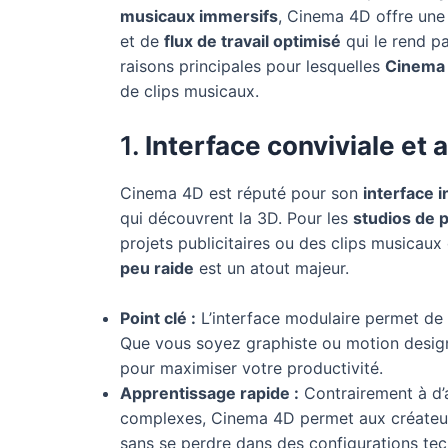
musicaux immersifs
, Cinema 4D offre un
et de
flux de travail optimisé
qui le rend p
raisons principales pour lesquelles
Cinema
de clips musicaux.
1.
Interface conviviale et
Cinema 4D est réputé pour son
interface i
qui découvrent la 3D. Pour les
studios de 
projets publicitaires ou des clips musicaux
peu raide
est un atout majeur.
Point clé :
L’interface modulaire permet de 
Que vous soyez graphiste ou motion design
pour maximiser votre productivité.
Apprentissage rapide :
Contrairement à d’a
complexes, Cinema 4D permet aux créateurs 
sans se perdre dans des configurations te