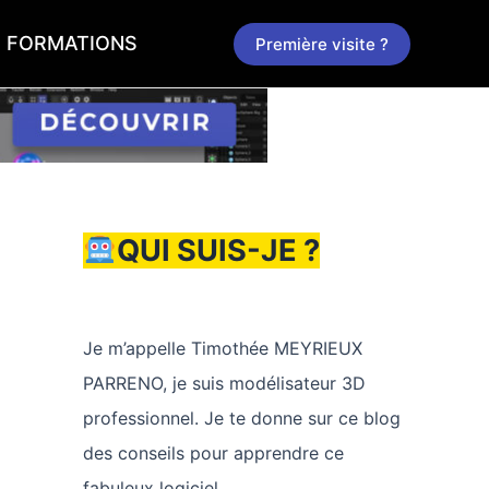
FORMATIONS
Première visite ?
QUI SUIS-JE ?
Je m’appelle Timothée MEYRIEUX
PARRENO, je suis modélisateur 3D
professionnel. Je te donne sur ce blog
des conseils pour apprendre ce
fabuleux logiciel.