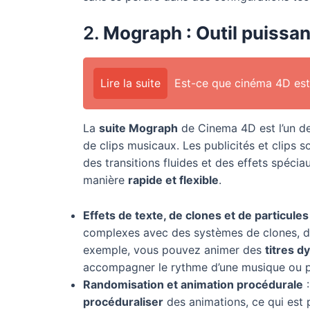
2.
Mograph : Outil puissan
Lire la suite
Est-ce que cinéma 4D est 
La
suite Mograph
de Cinema 4D est l’un de
de clips musicaux. Les publicités et clips 
des transitions fluides et des effets spéci
manière
rapide et flexible
.
Effets de texte, de clones et de particules
complexes avec des systèmes de clones, d’e
exemple, vous pouvez animer des
titres 
accompagner le rythme d’une musique ou po
Randomisation et animation procédurale
:
procéduraliser
des animations, ce qui est 