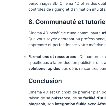
personnages 3D, Cinema 4D offre des outils
contrôles de rigging et d’animation intuitifs
8.
Communauté et tutorie
Cinema 4D bénéficie d’une communauté
tr
Que vous soyez débutant ou professionnel
apprendre et perfectionner votre maîtrise d
Formations et ressources
: De nombreux c
spécifiques à la production publicitaire et
solutions rapides
aux défis rencontrés pen
Conclusion
Cinema 4D est un choix de premier plan po
raison de sa
puissance
, de sa
facilité d’uti
Mograph
, son
intégration fluide avec Afte