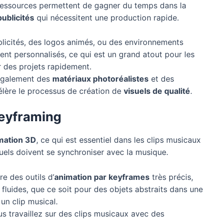
 ressources permettent de gagner du temps dans la
publicités
qui nécessitent une production rapide.
licités, des logos animés, ou des environnements
ent personnalisés, ce qui est un grand atout pour les
r des projets rapidement.
également des
matériaux photoréalistes
et des
célère le processus de création de
visuels de qualité
.
Keyframing
imation 3D
, ce qui est essentiel dans les clips musicaux
uels doivent se synchroniser avec la musique.
e des outils d’
animation par keyframes
très précis,
luides, que ce soit pour des objets abstraits dans une
un clip musical.
us travaillez sur des clips musicaux avec des