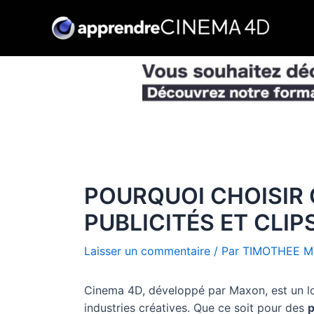
Aller
au
contenu
POURQUOI CHOISIR 
PUBLICITÉS ET CLIP
Laisser un commentaire
/ Par
TIMOTHEE M
Cinema 4D, développé par Maxon, est un log
industries créatives. Que ce soit pour des
p