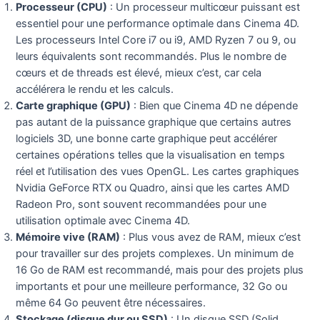
Processeur (CPU)
: Un processeur multicœur puissant est
essentiel pour une performance optimale dans Cinema 4D.
Les processeurs Intel Core i7 ou i9, AMD Ryzen 7 ou 9, ou
leurs équivalents sont recommandés. Plus le nombre de
cœurs et de threads est élevé, mieux c’est, car cela
accélérera le rendu et les calculs.
Carte graphique (GPU)
: Bien que Cinema 4D ne dépende
pas autant de la puissance graphique que certains autres
logiciels 3D, une bonne carte graphique peut accélérer
certaines opérations telles que la visualisation en temps
réel et l’utilisation des vues OpenGL. Les cartes graphiques
Nvidia GeForce RTX ou Quadro, ainsi que les cartes AMD
Radeon Pro, sont souvent recommandées pour une
utilisation optimale avec Cinema 4D.
Mémoire vive (RAM)
: Plus vous avez de RAM, mieux c’est
pour travailler sur des projets complexes. Un minimum de
16 Go de RAM est recommandé, mais pour des projets plus
importants et pour une meilleure performance, 32 Go ou
même 64 Go peuvent être nécessaires.
Stockage (disque dur ou SSD)
: Un disque SSD (Solid