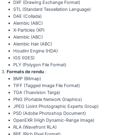
DXF (Drawing Exchange Format)
STL (Standard Tessellation Language)
DAE (Collada)
Alembic (ABC)
X-Particles (XP)
Alembic (ABC)
Alembic Hair (ABC)
Houdini Engine (HDA)
IGS (IGES)
PLY (Polygon File Format)
Formats de rendu
:
BMP (Bitmap)
TIFF (Tagged Image File Format)
TGA (Truevision Targa)
PNG (Portable Network Graphics)
JPEG (Joint Photographic Experts Group)
PSD (Adobe Photoshop Document)
OpenEXR (High Dynamic-Range Image)
RLA (Wavefront RLA)
RPF (Rich Pixel Format)