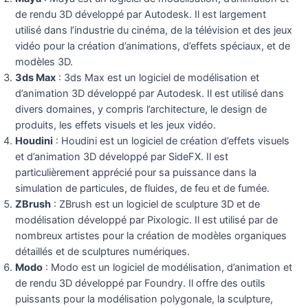
de rendu 3D développé par Autodesk. Il est largement
utilisé dans l’industrie du cinéma, de la télévision et des jeux
vidéo pour la création d’animations, d’effets spéciaux, et de
modèles 3D.
3ds Max
: 3ds Max est un logiciel de modélisation et
d’animation 3D développé par Autodesk. Il est utilisé dans
divers domaines, y compris l’architecture, le design de
produits, les effets visuels et les jeux vidéo.
Houdini
: Houdini est un logiciel de création d’effets visuels
et d’animation 3D développé par SideFX. Il est
particulièrement apprécié pour sa puissance dans la
simulation de particules, de fluides, de feu et de fumée.
ZBrush
: ZBrush est un logiciel de sculpture 3D et de
modélisation développé par Pixologic. Il est utilisé par de
nombreux artistes pour la création de modèles organiques
détaillés et de sculptures numériques.
Modo
: Modo est un logiciel de modélisation, d’animation et
de rendu 3D développé par Foundry. Il offre des outils
puissants pour la modélisation polygonale, la sculpture,