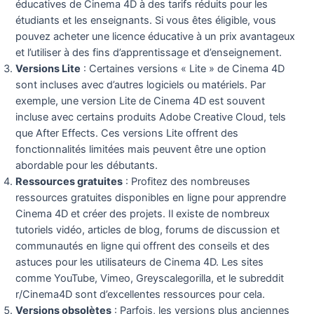
éducatives de Cinema 4D à des tarifs réduits pour les
étudiants et les enseignants. Si vous êtes éligible, vous
pouvez acheter une licence éducative à un prix avantageux
et l’utiliser à des fins d’apprentissage et d’enseignement.
Versions Lite
: Certaines versions « Lite » de Cinema 4D
sont incluses avec d’autres logiciels ou matériels. Par
exemple, une version Lite de Cinema 4D est souvent
incluse avec certains produits Adobe Creative Cloud, tels
que After Effects. Ces versions Lite offrent des
fonctionnalités limitées mais peuvent être une option
abordable pour les débutants.
Ressources gratuites
: Profitez des nombreuses
ressources gratuites disponibles en ligne pour apprendre
Cinema 4D et créer des projets. Il existe de nombreux
tutoriels vidéo, articles de blog, forums de discussion et
communautés en ligne qui offrent des conseils et des
astuces pour les utilisateurs de Cinema 4D. Les sites
comme YouTube, Vimeo, Greyscalegorilla, et le subreddit
r/Cinema4D sont d’excellentes ressources pour cela.
Versions obsolètes
: Parfois, les versions plus anciennes