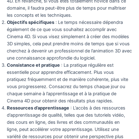
4D. En revanche, si vous êtes totalement novice dans ce
domaine, il faudra peut-être plus de temps pour maîtriser
les concepts et les techniques.
Objectifs spécifiques
: Le temps nécessaire dépendra
également de ce que vous souhaitez accomplir avec
Cinema 4D. Si vous visez simplement à créer des modèles
3D simples, cela peut prendre moins de temps que si vous
cherchez à devenir un professionnel de l’animation 3D avec
une connaissance approfondie du logiciel.
Consistance et pratique
: La pratique régulière est
essentielle pour apprendre efficacement. Plus vous
pratiquez fréquemment et de manière cohérente, plus vite
vous progresserez. Consacrez du temps chaque jour ou
chaque semaine à l’apprentissage et à la pratique de
Cinema 4D pour obtenir des résultats plus rapides.
Ressources d’apprentissage
: L’accès à des ressources
d’apprentissage de qualité, telles que des tutoriels vidéo,
des cours en ligne, des livres et des communautés en
ligne, peut accélérer votre apprentissage. Utilisez une
variété de ressources pour obtenir une perspective plus