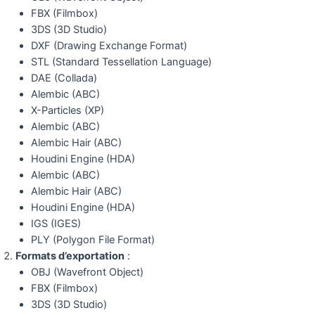
FBX (Filmbox)
3DS (3D Studio)
DXF (Drawing Exchange Format)
STL (Standard Tessellation Language)
DAE (Collada)
Alembic (ABC)
X-Particles (XP)
Alembic (ABC)
Alembic Hair (ABC)
Houdini Engine (HDA)
Alembic (ABC)
Alembic Hair (ABC)
Houdini Engine (HDA)
IGS (IGES)
PLY (Polygon File Format)
Formats d’exportation
:
OBJ (Wavefront Object)
FBX (Filmbox)
3DS (3D Studio)