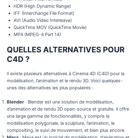
HDR (High Dynamic Range)
IFF (Interchange File Format)
AVI (Audio Video Interleave)
QuickTime MOV (QuickTime Movie)
MP4 (MPEG-4 Part 14)
QUELLES ALTERNATIVES POUR
C4D ?
Il existe plusieurs alternatives à Cinema 4D (C4D) pour la
modélisation, l’animation et le rendu 3D. Voici quelques-
unes des alternatives les plus populaires :
Blender
: Blender est une solution de modélisation,
d’animation et de rendu 3D open-source et gratuite. Il offre
une large gamme de fonctionnalités, y compris la
modélisation polygonale, la sculpture, l’animation, le
compositing, le suivi de mouvement, et bien plus encore.
Maya
: Maya est un logiciel de modélisation, d’animation et