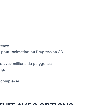
)
rence.
 pour l’animation ou l’impression 3D.
s avec millions de polygones.
ng.
s complexes.