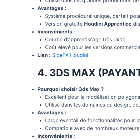
Utilisé dans les grandes productions de 
Avantages :
Système procédural unique, parfait pour
Version gratuite
Houdini Apprentice
dis
Inconvénients :
Courbe d’apprentissage très raide.
Coût élevé pour les versions commercia
Lien :
SideFX Houdini
4. 3DS MAX (PAYAN
Pourquoi choisir 3ds Max ?
Excellent pour la modélisation polygonal
Utilisé dans les domaines du design, des 
Avantages :
Large éventail de fonctionnalités pour la
Compatible avec de nombreux moteurs d
Inconvénients :