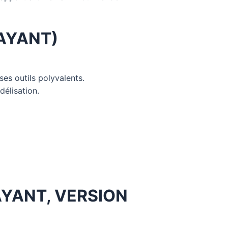
PAYANT)
ses outils polyvalents.
délisation.
PAYANT, VERSION