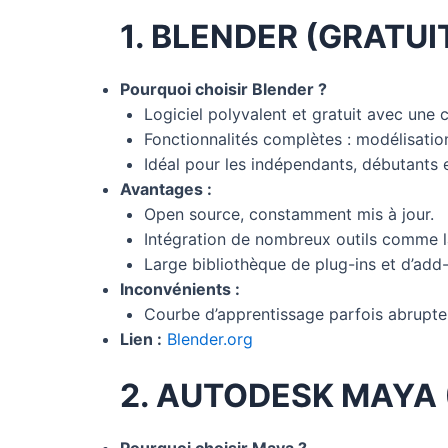
1. BLENDER (GRATUI
Pourquoi choisir Blender ?
Logiciel polyvalent et gratuit avec une
Fonctionnalités complètes : modélisatio
Idéal pour les indépendants, débutants e
Avantages :
Open source, constamment mis à jour.
Intégration de nombreux outils comme l
Large bibliothèque de plug-ins et d’add
Inconvénients :
Courbe d’apprentissage parfois abrupte
Lien :
Blender.org
2. AUTODESK MAYA 
Pourquoi choisir Maya ?