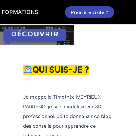
FORMATIONS
Première visite ?
QUI SUIS-JE ?
Je m’appelle Timothée MEYRIEUX
PARRENO, je suis modélisateur 3D
professionnel. Je te donne sur ce blog
des conseils pour apprendre ce
fabuleux logiciel.