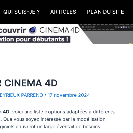
QUI SUIS-JE ?
ARTICLES
PLAN DU SITE
R CINEMA 4D
EYRIEUX PARRENO
/
17 novembre 2024
a 4D
, voici une liste d’options adaptées à différents
 Que vous soyez intéressé par la modélisation,
ogiciels couvrent un large éventail de besoins.