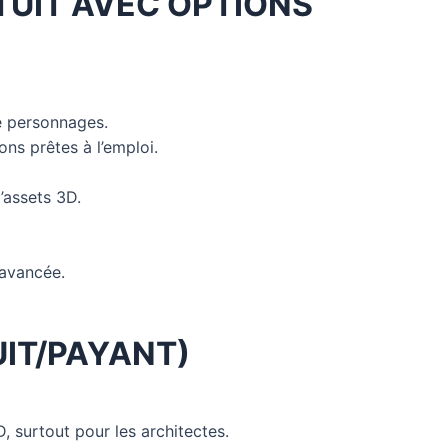
ATUIT AVEC OPTIONS
de personnages.
ns prêtes à l’emploi.
’assets 3D.
 avancée.
UIT/PAYANT)
, surtout pour les architectes.