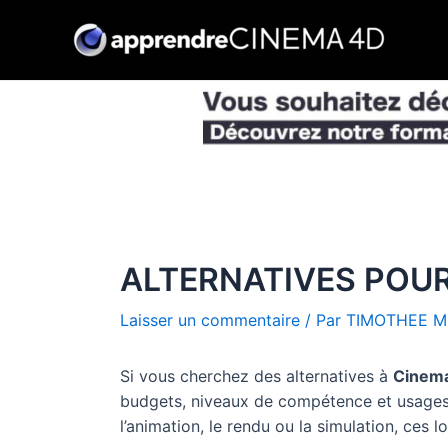
Aller
au
contenu
ALTERNATIVES POU
Laisser un commentaire
/ Par
TIMOTHEE M
Si vous cherchez des alternatives à
Cinem
budgets, niveaux de compétence et usages.
l’animation, le rendu ou la simulation, ces l