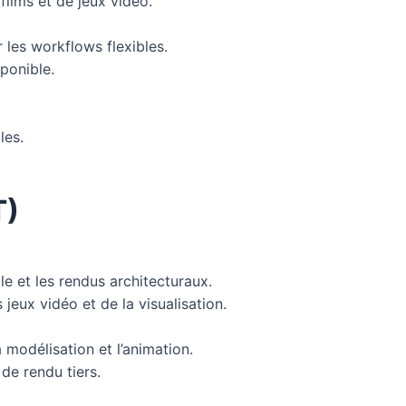
films et de jeux vidéo.
 les workflows flexibles.
ponible.
les.
T)
e et les rendus architecturaux.
jeux vidéo et de la visualisation.
 modélisation et l’animation.
e rendu tiers.