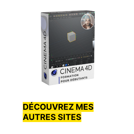
DÉCOUVREZ MES
AUTRES SITES