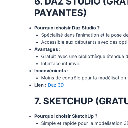
6. DAZ STUDIO (GR
PAYANTES)
Pourquoi choisir Daz Studio ?
Spécialisé dans l’animation et la pose 
Accessible aux débutants avec des optio
Avantages :
Gratuit avec une bibliothèque étendue d
Interface intuitive.
Inconvénients :
Moins de contrôle pour la modélisation
Lien :
Daz 3D
7. SKETCHUP (GRAT
Pourquoi choisir SketchUp ?
Simple et rapide pour la modélisation 3D