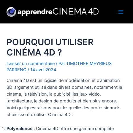
Aller
au
Main
contenu
Men
POURQUOI UTILISER
CINÉMA 4D ?
Laisser un commentaire
/ Par
TIMOTHEE MEYRIEUX
PARRENO
/
14 avril 2024
Cinema 4D est un logiciel de modélisation et d’animation
3D largement utilisé dans divers domaines, notamment le
cinéma, la télévision, la publicité, les jeux vidéo,
l’architecture, le design de produits et bien plus encore.
Voici quelques raisons pour lesquelles les professionnels
choisissent d’utiliser Cinema 4D :
Polyvalence :
Cinema 4D offre une gamme complète