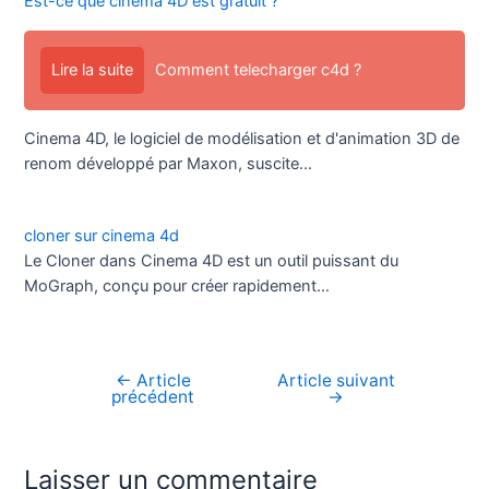
Est-ce que cinéma 4D est gratuit ?
Lire la suite
Comment telecharger c4d ?
Cinema 4D, le logiciel de modélisation et d'animation 3D de
renom développé par Maxon, suscite…
cloner sur cinema 4d
Le Cloner dans Cinema 4D est un outil puissant du
MoGraph, conçu pour créer rapidement…
←
Article
Article suivant
Navigation
précédent
→
de
l’article
Laisser un commentaire