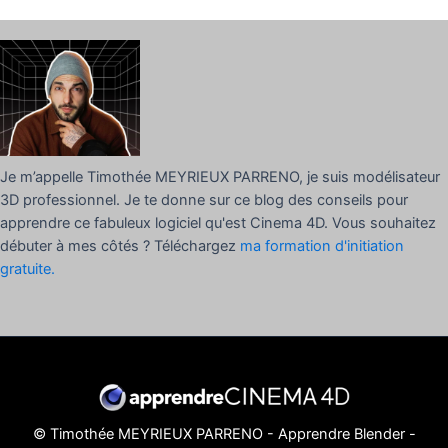
Je m’appelle Timothée MEYRIEUX PARRENO, je suis modélisateur
3D professionnel. Je te donne sur ce blog des conseils pour
apprendre ce fabuleux logiciel qu'est Cinema 4D. Vous souhaitez
débuter à mes côtés ? Téléchargez
ma formation d'initiation
gratuite.
© Timothée MEYRIEUX PARRENO -
Apprendre Blender
-