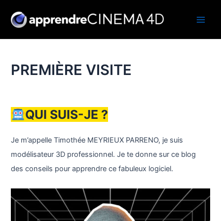
Aller
au
Main
contenu
Men
PREMIÈRE VISITE
QUI SUIS-JE ?
Je m’appelle Timothée MEYRIEUX PARRENO, je suis
modélisateur 3D professionnel. Je te donne sur ce blog
des conseils pour apprendre ce fabuleux logiciel.