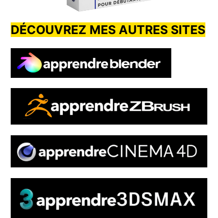
DÉCOUVREZ MES AUTRES SITES