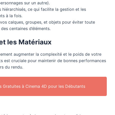
personnages sur un autre).
iérarchisés, ce qui facilite la gestion et les
s à la fois.
s calques, groupes, et objets pour éviter toute
t des centaines d’éléments.
et les Matériaux
dement augmenter la complexité et le poids de votre
ts est cruciale pour maintenir de bonnes performances
ors du rendu.
es Gratuites à Cinema 4D pour les Débutants