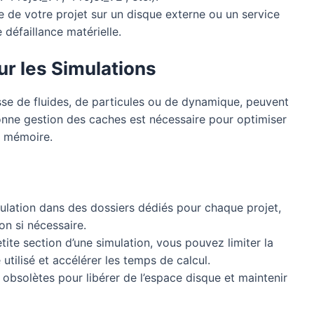
de votre projet sur un disque externe ou un service
 défaillance matérielle.
r les Simulations
isse de fluides, de particules ou de dynamique, peuvent
onne gestion des caches est nécessaire pour optimiser
a mémoire.
lation dans des dossiers dédiés pour chaque projet,
ion si nécessaire.
tite section d’une simulation, vous pouvez limiter la
utilisé et accélérer les temps de calcul.
bsolètes pour libérer de l’espace disque et maintenir