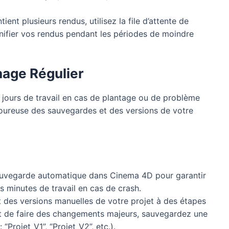
ient plusieurs rendus, utilisez la file d’attente de
nifier vos rendus pendant les périodes de moindre
nage Régulier
es jours de travail en cas de plantage ou de problème
igoureuse des sauvegardes et des versions de votre
auvegarde automatique dans Cinema 4D pour garantir
 minutes de travail en cas de crash.
 des versions manuelles de votre projet à des étapes
t de faire des changements majeurs, sauvegardez une
“Projet_V1”, “Projet_V2”, etc.).