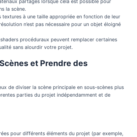
tériaux partagés lorsque cela est possible pour
s la scène.
extures à une taille appropriée en fonction de leur
résolution n’est pas nécessaire pour un objet éloigné
shaders procéduraux peuvent remplacer certaines
alité sans alourdir votre projet.
 Scènes et Prendre des
ieux de diviser la scène principale en sous-scènes plus
fférentes parties du projet indépendamment et de
es pour différents éléments du projet (par exemple,