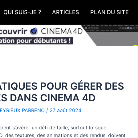
QUI SUIS-JE ?
ARTICLES
PLAN DU SITE
ATIQUES POUR GÉRER DES
S DANS CINEMA 4D
EYRIEUX PARRENO
/
27 août 2024
ut s’avérer un défi de taille, surtout lorsque
D, des textures, des animations et des rendus, doivent