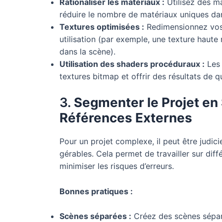
Rationaliser les matériaux :
Utilisez des ma
réduire le nombre de matériaux uniques dan
Textures optimisées :
Redimensionnez vos t
utilisation (par exemple, une texture haute 
dans la scène).
Utilisation des shaders procéduraux :
Les 
textures bitmap et offrir des résultats de qu
3.
Segmenter le Projet en
Références Externes
Pour un projet complexe, il peut être judic
gérables. Cela permet de travailler sur di
minimiser les risques d’erreurs.
Bonnes pratiques :
Scènes séparées :
Créez des scènes séparé