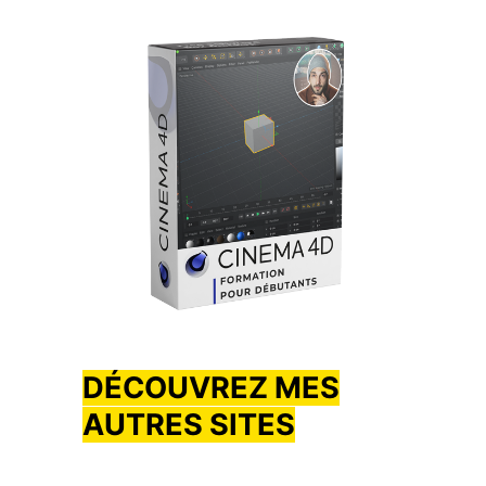
DÉCOUVREZ MES
AUTRES SITES