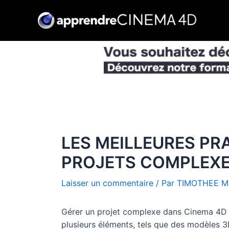
Aller
au
contenu
LES MEILLEURES PR
PROJETS COMPLEXE
Laisser un commentaire
/ Par
TIMOTHEE M
Gérer un projet complexe dans Cinema 4D pe
plusieurs éléments, tels que des modèles 3