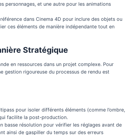
es personnages, et une autre pour les animations
de référence dans Cinema 4D pour inclure des objets ou
ier ces éléments de manière indépendante tout en
nière Stratégique
mande en ressources dans un projet complexe. Pour
une gestion rigoureuse du processus de rendu est
ltipass pour isoler différents éléments (comme l’ombre,
ui facilite la post-production.
n basse résolution pour vérifier les réglages avant de
ant ainsi de gaspiller du temps sur des erreurs