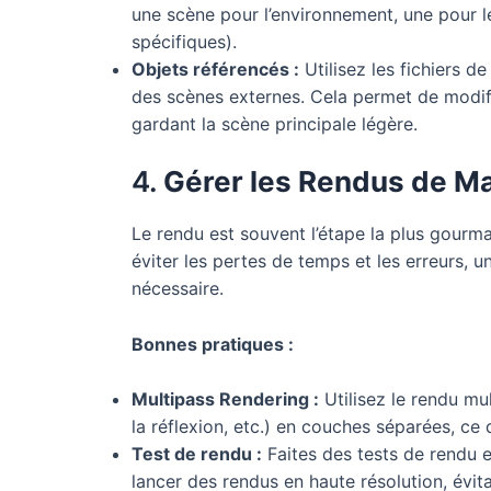
une scène pour l’environnement, une pour l
spécifiques).
Objets référencés :
Utilisez les fichiers 
des scènes externes. Cela permet de modif
gardant la scène principale légère.
4.
Gérer les Rendus de Ma
Le rendu est souvent l’étape la plus gour
éviter les pertes de temps et les erreurs, 
nécessaire.
Bonnes pratiques :
Multipass Rendering :
Utilisez le rendu mu
la réflexion, etc.) en couches séparées, ce q
Test de rendu :
Faites des tests de rendu e
lancer des rendus en haute résolution, évit