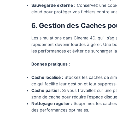
Sauvegarde externe :
Conservez une copie 
cloud pour protéger vos fichiers contre une
6.
Gestion des Caches pou
Les simulations dans Cinema 4D, qu’il s’ag
rapidement devenir lourdes à gérer. Une b
les performances et éviter de surcharger l
Bonnes pratiques :
Cache localisé :
Stockez les caches de simu
ce qui facilite leur gestion et leur suppress
Cache partiel :
Si vous travaillez sur une pe
zone de cache pour réduire l’espace disque 
Nettoyage régulier :
Supprimez les caches o
des performances optimales.