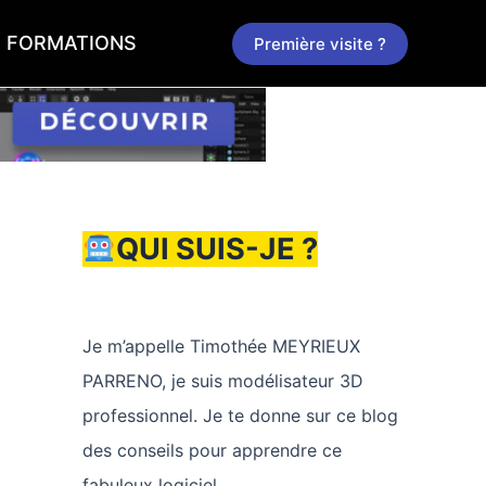
FORMATIONS
Première visite ?
QUI SUIS-JE ?
Je m’appelle Timothée MEYRIEUX
PARRENO, je suis modélisateur 3D
professionnel. Je te donne sur ce blog
des conseils pour apprendre ce
fabuleux logiciel.