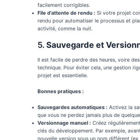
facilement corrigibles.
File d’attente de rendu :
Si votre projet cont
rendu pour automatiser le processus et pla
activité, comme la nuit.
5.
Sauvegarde et Version
Il est facile de perdre des heures, voire d
technique. Pour éviter cela, une gestion r
projet est essentielle.
Bonnes pratiques :
Sauvegardes automatiques :
Activez la s
que vous ne perdez jamais plus de quelques
Versionnage manuel :
Créez régulièrement
clés du développement. Par exemple, avan
nouvelle version sous un nom différent (ex : 