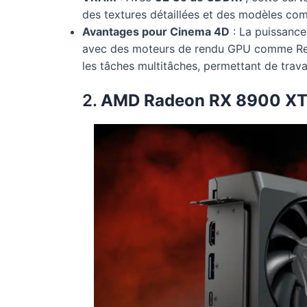
des textures détaillées et des modèles co
Avantages pour Cinema 4D
: La puissance
avec des moteurs de rendu GPU comme Reds
les tâches multitâches, permettant de travai
2.
AMD Radeon RX 8900 X