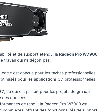
iabilité et de support étendu, la
Radeon Pro W7900
e travail qui ne déçoit pas.
 carte est conçue pour les tâches professionnelles,
 optimisés pour les applications 3D professionnelles
R7
, ce qui est parfait pour les projets de grande
e des données.
rformances de rendu, la Radeon Pro W7900 est
n complexes, offrant des fonctionnalités de support