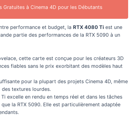
es Gratuites à Cinema 4D pour les Débutants
ntre performance et budget, la
RTX 4080 Ti
est une
grande partie des performances de la RTX 5090 à un
velace, cette carte est conçue pour les créateurs 3D
ces fiables sans le prix exorbitant des modèles haut
 suffisante pour la plupart des projets Cinema 4D, même
 des textures lourdes.
Ti excelle en rendu en temps réel et dans les tâches
e que la RTX 5090. Elle est particulièrement adaptée
endants.