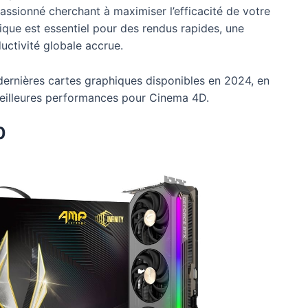
ssionné cherchant à maximiser l’efficacité de votre
hique est essentiel pour des rendus rapides, une
uctivité globale accrue.
 dernières cartes graphiques disponibles en 2024, en
 meilleures performances pour Cinema 4D.
0