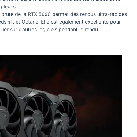
mplexes.
 brute de la RTX 5090 permet des rendus ultra-rapides
hift et Octane. Elle est également excellente pour
ller sur d’autres logiciels pendant le rendu.
T