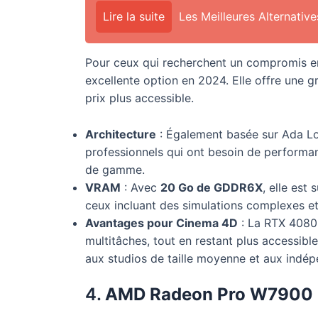
Lire la suite
Les Meilleures Alternativ
Pour ceux qui recherchent un compromis e
excellente option en 2024. Elle offre une 
prix plus accessible.
Architecture
: Également basée sur Ada Lo
professionnels qui ont besoin de performan
de gamme.
VRAM
: Avec
20 Go de GDDR6X
, elle est
ceux incluant des simulations complexes et
Avantages pour Cinema 4D
: La RTX 4080 
multitâches, tout en restant plus accessibl
aux studios de taille moyenne et aux indép
4.
AMD Radeon Pro W7900