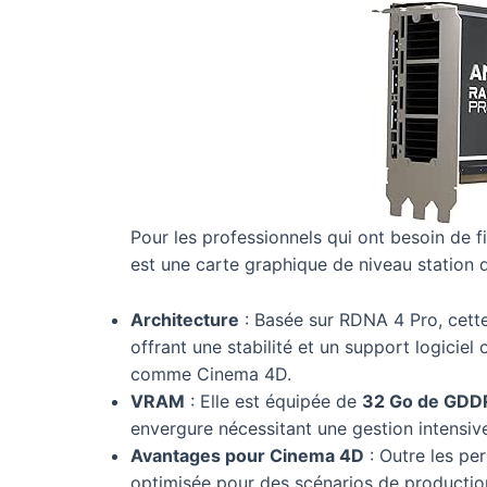
Pour les professionnels qui ont besoin de f
est une carte graphique de niveau station d
Architecture
: Basée sur RDNA 4 Pro, cette
offrant une stabilité et un support logiciel
comme Cinema 4D.
VRAM
: Elle est équipée de
32 Go de GDD
envergure nécessitant une gestion intensiv
Avantages pour Cinema 4D
: Outre les pe
optimisée pour des scénarios de productio