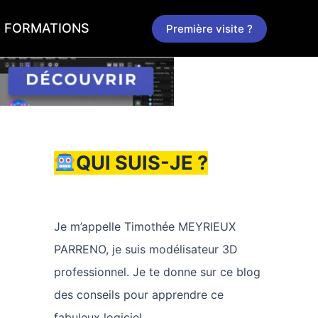
FORMATIONS
Première visite ?
QUI SUIS-JE ?
Je m’appelle Timothée MEYRIEUX
PARRENO, je suis modélisateur 3D
professionnel. Je te donne sur ce blog
des conseils pour apprendre ce
fabuleux logiciel.