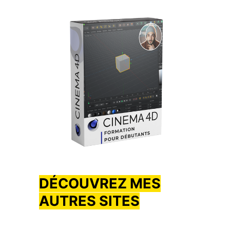
DÉCOUVREZ MES
AUTRES SITES