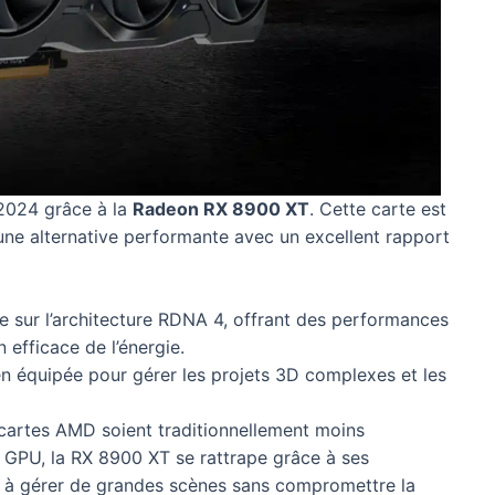
2024 grâce à la
Radeon RX 8900 XT
. Cette carte est
une alternative performante avec un excellent rapport
e sur l’architecture RDNA 4, offrant des performances
efficace de l’énergie.
ien équipée pour gérer les projets 3D complexes et les
 cartes AMD soient traditionnellement moins
 GPU, la RX 8900 XT se rattrape grâce à ses
é à gérer de grandes scènes sans compromettre la