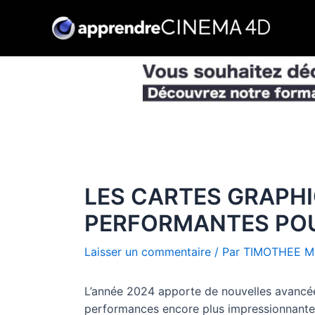
Aller
au
contenu
LES CARTES GRAPHI
PERFORMANTES POU
Laisser un commentaire
/ Par
TIMOTHEE M
L’année 2024 apporte de nouvelles avancée
performances encore plus impressionnantes