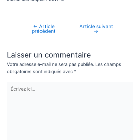
←
Article
Article suivant
Navigation
précédent
→
de
l’article
Laisser un commentaire
Votre adresse e-mail ne sera pas publiée.
Les champs
obligatoires sont indiqués avec
*
Écrivez
ici…