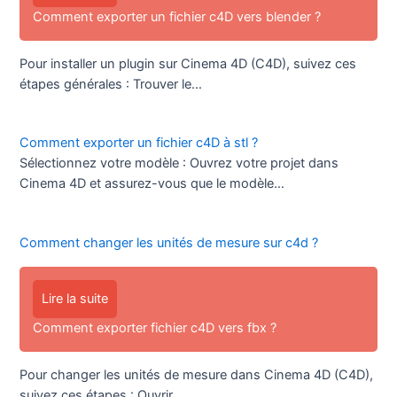
Comment exporter un fichier c4D vers blender ?
Pour installer un plugin sur Cinema 4D (C4D), suivez ces
étapes générales : Trouver le…
Comment exporter un fichier c4D à stl ?
Sélectionnez votre modèle : Ouvrez votre projet dans
Cinema 4D et assurez-vous que le modèle…
Comment changer les unités de mesure sur c4d ?
Lire la suite
Comment exporter fichier c4D vers fbx ?
Pour changer les unités de mesure dans Cinema 4D (C4D),
suivez ces étapes : Ouvrir…