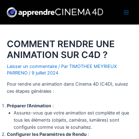
Aller
au
Main
contenu
Men
COMMENT RENDRE UNE
ANIMATION SUR C4D ?
Laisser un commentaire
/ Par
TIMOTHEE MEYRIEUX
PARRENO
/
9 juillet 2024
Pour rendre une animation dans Cinema 4D (C4D), suivez
ces étapes générales :
Préparer l’Animation
:
Assurez-vous que votre animation est complète et que
tous les éléments (objets, caméras, lumières) sont
configurés comme vous le souhaitez.
Configurer les Paramètres de Rendu
: