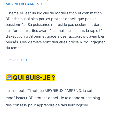
MEYRIEUX PARRENO
Cinema 4D est un logiciel de modélisation et d’animation
3D prisé aussi bien par les professionnels que par les
passionnés. Sa puissance ne réside pas seulement dans
ses fonctionnalités avancées, mais aussi dans la rapidité
d’exécution qu’il permet grâce à des raccourcis clavier bien
pensés. Ces derniers sont des alliés précieux pour gagner
du temps …
Les
Lire la suite »
meilleurs
raccourcis
QUI SUIS-JE ?
clavier
C4D
pdf
Je m’appelle Timothée MEYRIEUX PARRENO, je suis
modélisateur 3D professionnel. Je te donne sur ce blog
des conseils pour apprendre ce fabuleux logiciel.