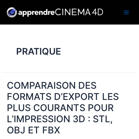
Aller
au
Main
contenu
Men
PRATIQUE
COMPARAISON DES
FORMATS D’EXPORT LES
PLUS COURANTS POUR
L’IMPRESSION 3D : STL,
OBJ ET FBX