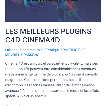
3D
:
STL,
OBJ
et
LES MEILLEURS PLUGINS
FBX
C4D CINEMA4D
Laisser un commentaire
/
Pratique
/ Par
TIMOTHEE
MEYRIEUX PARRENO
Cinema 4D est un logiciel puissant et polyvalent, mais ses
fonctionnalités peuvent être considérablement étendues
grâce à une large gamme de plugins, qu’ils soient payants
ou gratuits. Ces extensions permettent aux utilisateurs
d’accomplir des tâches variées, allant de la modélisation
avancée à l’animation, en passant par le rendu et les effets
spéciaux. Voici un aperçu …