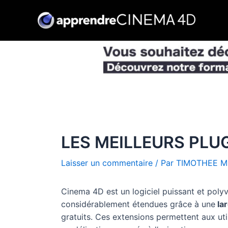
Aller
au
contenu
LES MEILLEURS PLU
Laisser un commentaire
/ Par
TIMOTHEE M
Cinema 4D est un logiciel puissant et polyv
considérablement étendues grâce à une
la
gratuits. Ces extensions permettent aux util