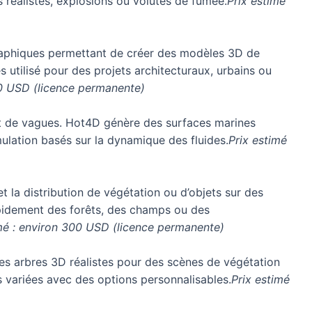
réalistes, explosions ou volutes de fumée.
Prix estimé
raphiques permettant de créer des modèles 3D de
ès utilisé pour des projets architecturaux, urbains ou
30 USD (licence permanente)
 et de vagues. Hot4D génère des surfaces marines
mulation basés sur la dynamique des fluides.
Prix estimé
t la distribution de végétation ou d’objets sur des
pidement des forêts, des champs ou des
mé : environ 300 USD (licence permanente)
es arbres 3D réalistes pour des scènes de végétation
 variées avec des options personnalisables.
Prix estimé