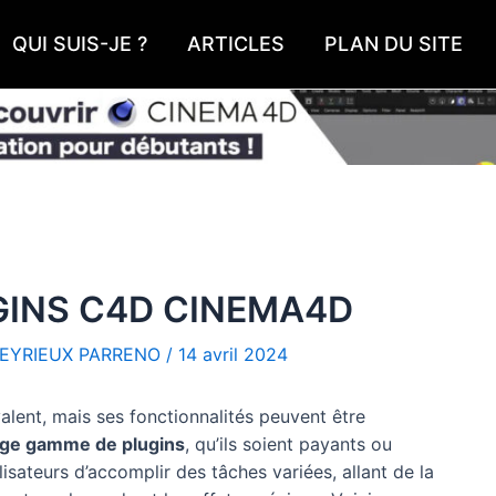
QUI SUIS-JE ?
ARTICLES
PLAN DU SITE
GINS C4D CINEMA4D
EYRIEUX PARRENO
/
14 avril 2024
alent, mais ses fonctionnalités peuvent être
rge gamme de plugins
, qu’ils soient payants ou
isateurs d’accomplir des tâches variées, allant de la