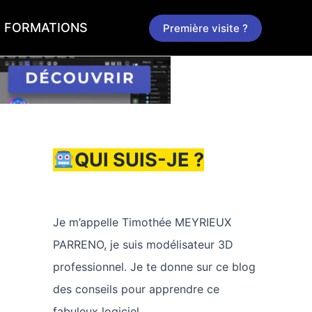
FORMATIONS
Première visite ?
QUI SUIS-JE ?
Je m’appelle Timothée MEYRIEUX
PARRENO, je suis modélisateur 3D
professionnel. Je te donne sur ce blog
des conseils pour apprendre ce
fabuleux logiciel.