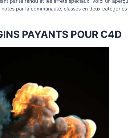
ant par le rendu et les effets spéciaux. Voici un aperçu
ux notés par la communauté, classés en deux catégories
GINS PAYANTS POUR C4D