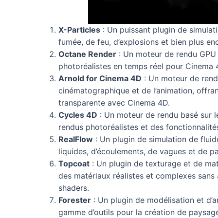
X-Particles
: Un puissant plugin de simulati
fumée, de feu, d’explosions et bien plus en
Octane Render
: Un moteur de rendu GPU r
photoréalistes en temps réel pour Cinema 
Arnold for Cinema 4D
: Un moteur de rendu
cinématographique et de l’animation, offran
transparente avec Cinema 4D.
Cycles 4D
: Un moteur de rendu basé sur l
rendus photoréalistes et des fonctionnali
RealFlow
: Un plugin de simulation de fluid
liquides, d’écoulements, de vagues et de p
Topcoat
: Un plugin de texturage et de mat
des matériaux réalistes et complexes sans
shaders.
Forester
: Un plugin de modélisation et d’a
gamme d’outils pour la création de paysages