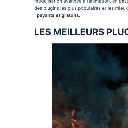
modélisation avancée à l’animation, en pass
des plugins les plus populaires et les mie
:
payants et gratuits.
LES MEILLEURS PLU