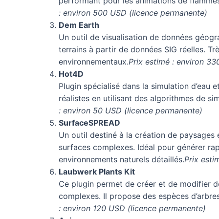
performant pour les animations de flammes 
: environ 500 USD (licence permanente)
Dem Earth
Un outil de visualisation de données géog
terrains à partir de données SIG réelles. Tr
environnementaux.
Prix estimé : environ 3
Hot4D
Plugin spécialisé dans la simulation d’eau
réalistes en utilisant des algorithmes de si
: environ 50 USD (licence permanente)
SurfaceSPREAD
Un outil destiné à la création de paysages e
surfaces complexes. Idéal pour générer ra
environnements naturels détaillés.
Prix esti
Laubwerk Plants Kit
Ce plugin permet de créer et de modifier d
complexes. Il propose des espèces d’arbres
: environ 120 USD (licence permanente)