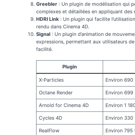
Greebler
: Un plugin de modélisation qui p
complexes et détaillées en appliquant des 
HDRI Link
: Un plugin qui facilite l’utilisat
rendu dans Cinema 4D.
Signal
: Un plugin d’animation de mouveme
expressions, permettant aux utilisateurs d
facilité.
Plugin
X-Particles
Environ 690
Octane Render
Environ 699
Arnold for Cinema 4D
Environ 1 18
Cycles 4D
Environ 330
RealFlow
Environ 795