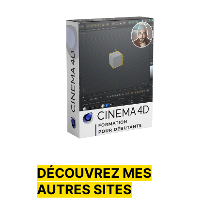
DÉCOUVREZ MES
AUTRES SITES